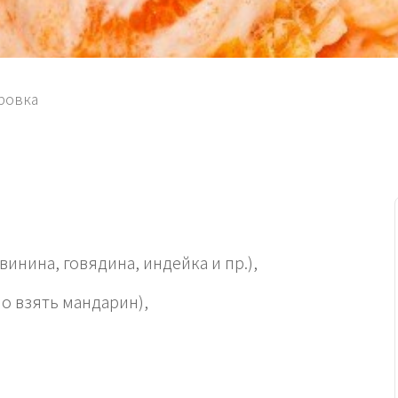
ровка
винина, говядина, индейка и пр.),
но взять мандарин),