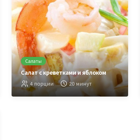
Салаты
Салат с креветками и яблоком
4 порции
20 минут