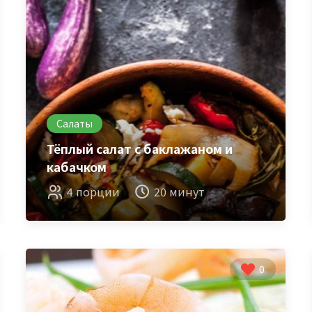
Салаты
Тёплый салат с баклажаном и
кабачком
4 порции
20 минут
0