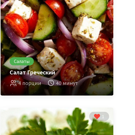
Салаты
Салат Греческий
4 порции
40 минут
1