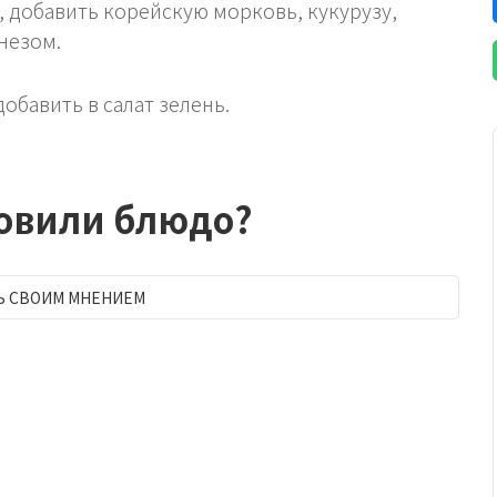
, добавить корейскую морковь, кукурузу,
незом.
обавить в салат зелень.
товили блюдо?
Ь СВОИМ МНЕНИЕМ