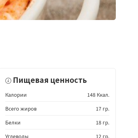
Пищевая ценность
Калории
148 Ккал.
Всего жиров
17 гр.
Белки
18 гр.
Углеводы
12 гр.