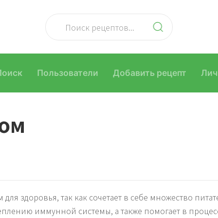
Поиск
Пользователи
Добавить рецепт
Лич
ном
 для здоровья, так как сочетает в себе множество пит
еплению иммунной системы, а также помогает в процесс