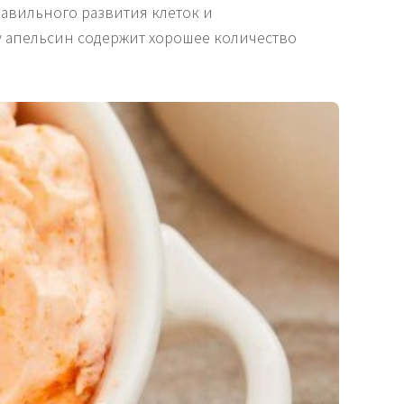
авильного развития клеток и
у апельсин содержит хорошее количество