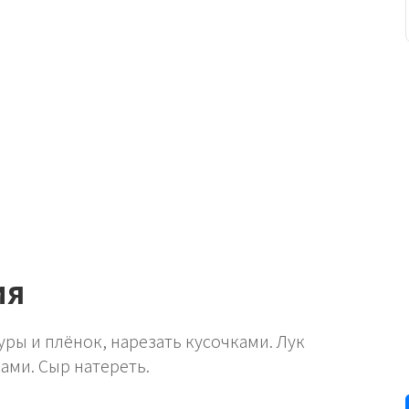
ия
ры и плёнок, нарезать кусочками. Лук
ами. Сыр натереть.