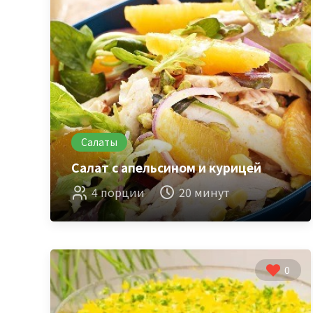
Салаты
Салат с апельсином и курицей
4 порции
20 минут
0