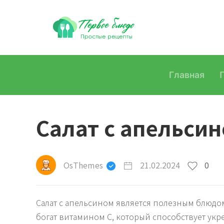
Главная
Салат с апельси
OsThemes
21.02.2024
0
Салат с апельсином является полезным блюдом
богат витамином С, который способствует укр