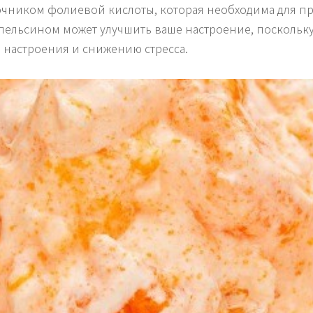
точником фолиевой кислоты, которая необходима для пр
апельсином может улучшить ваше настроение, поскольк
 настроения и снижению стресса.