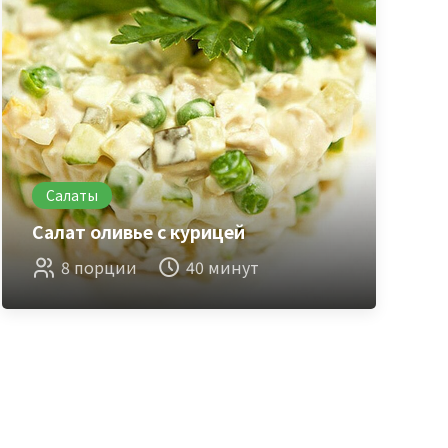
Салаты
Салат оливье с курицей
8 порции
40 минут