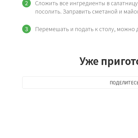
Сложить все ингредиенты в салатницу
посолить. Заправить сметаной и майо
Перемешать и подать к столу, можно д
Уже приго
ПОДЕЛИТЕС