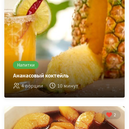
Напитки
Ананасовый коктейль
4 порции
10 минут
2