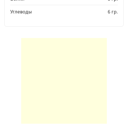
Углеводы
6 гр.