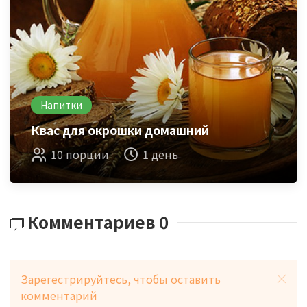
Напитки
Квас для окрошки домашний
10 порции
1 день
Комментариев
0
Зарегестрируйтесь, чтобы оставить
комментарий