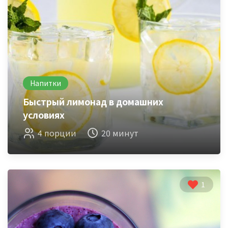
Напитки
Быстрый лимонад в домашних
условиях
4 порции
20 минут
1